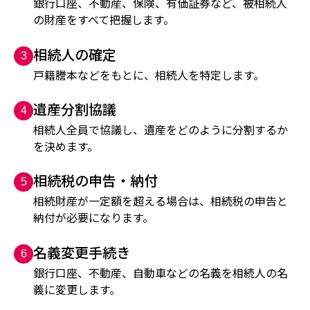
銀行口座、不動産、保険、有価証券など、被相続人
の財産をすべて把握します。
相続人の確定
3
戸籍謄本などをもとに、相続人を特定します。
遺産分割協議
4
相続人全員で協議し、遺産をどのように分割するか
を決めます。
相続税の申告・納付
5
相続財産が一定額を超える場合は、相続税の申告と
納付が必要になります。
名義変更手続き
6
銀行口座、不動産、自動車などの名義を相続人の名
義に変更します。