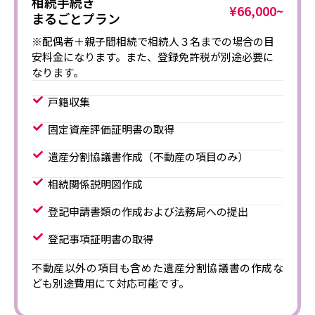
相続手続き
¥66,000~
まるごとプラン
※配偶者＋親子間相続で相続人３名までの場合の目
安料金になります。また、登録免許税が別途必要に
なります。
戸籍収集
固定資産評価証明書の取得
遺産分割協議書作成（不動産の項目のみ）
相続関係説明図作成
登記申請書類の作成および法務局への提出
登記事項証明書の取得
不動産以外の項目も含めた遺産分割協議書の作成な
ども別途費用にて対応可能です。