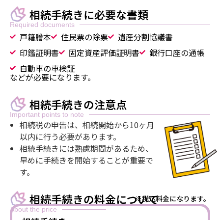
相続手続きに必要な書類
Required documents
戸籍謄本
住民票の除票
遺産分割協議書
印鑑証明書
固定資産評価証明書
銀行口座の通帳
自動車の車検証
などが必要になります。
相続手続きの注意点
Important points to note
相続税の申告は、相続開始から10ヶ月
以内に行う必要があります。
相続手続きには熟慮期間があるため、
早めに手続きを開始することが重要で
す。
相続手続きの料金について
※税込料金になります。
About the price