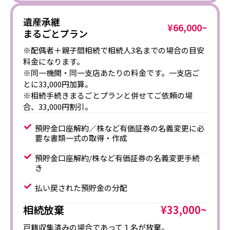
遺産承継
¥66,000~
まるごとプラン
※配偶者＋親子間相続で相続人3名までの場合の目安
料金になります。
※同一機関・同一支店あたりの料金です。一支店ご
とに33,000円加算。
※相続手続きまるごとプランと併せてご依頼の場
合、33,000円割引。
預貯金口座解約／株など有価証券の名義変更に必
要な書類一式の取得・作成
預貯金口座解約/株など有価証券の名義変更手続
き
払い戻された預貯金の分配
相続放棄
¥33,000~
戸籍収集済みの場合であって１名が放棄。