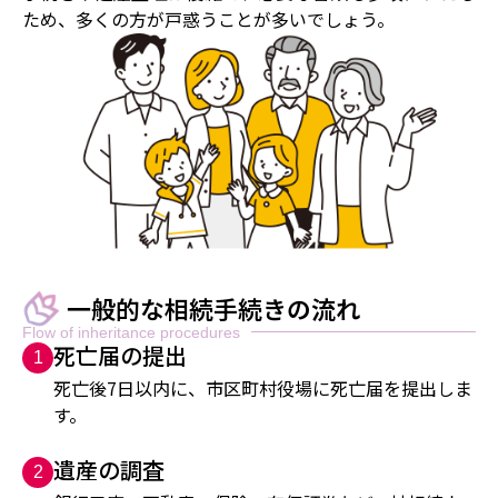
ため、多くの方が戸惑うことが多いでしょう。
一般的な相続手続きの流れ
Flow of inheritance procedures
死亡届の提出
1
死亡後7日以内に、市区町村役場に死亡届を提出しま
す。
遺産の調査
2